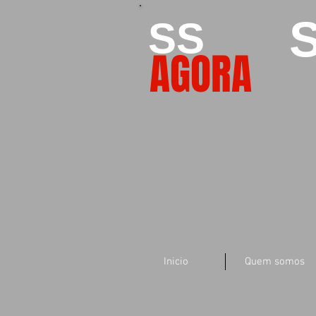
S
SS
AGORA
Inicio
Quem somos