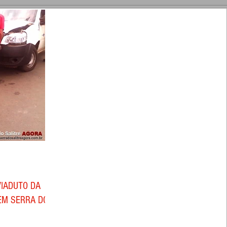
VIADUTO DA
EM SERRA DO