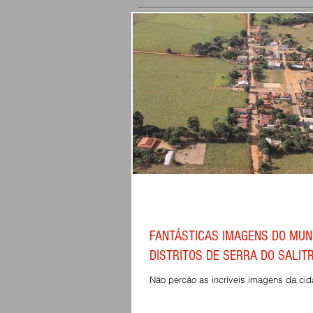
FANTÁSTICAS IMAGENS DO MUNI
DISTRITOS DE SERRA DO SALIT
Não percão as incriveis imagens da cid
Salitre, tanto como a dos seu distritos C
exibidas aqui de uma...