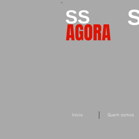
S
SS
AGORA
Inicio
Quem somos