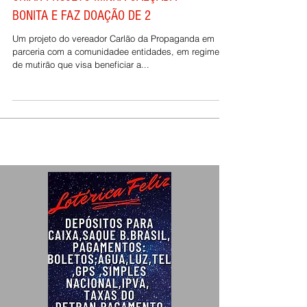
PROPAGANDA TEM INICIATIVA DE
CRIAR PROJETO MINHA CALÇADA
BONITA E FAZ DOAÇÃO DE 2
Um projeto do vereador Carlão da Propaganda em
parceria com a comunidadee entidades, em regime
de mutirão que visa beneficiar a...