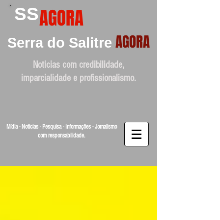
SS
AGORA
AGORA
Serra do Salitre
Noticias com credibilidade,
imparcialidade e profissionalismo.
Mídia - Noticias - Pesquisa - Informações - Jornalismo
com responsabilidade.