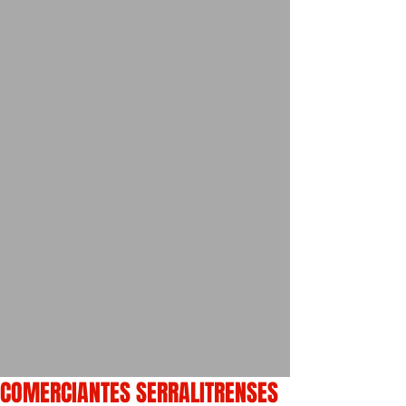
COMERCIANTES SERRALITRENSES