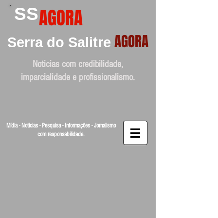
SS
AGORA
AGORA
Serra do Salitre
Noticias com credibilidade,
imparcialidade e profissionalismo.
Mídia - Noticias - Pesquisa - Informações - Jornalismo
com responsabilidade.