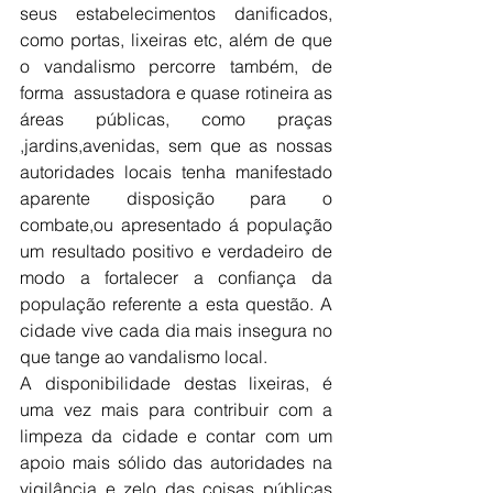
seus estabelecimentos danificados, 
como portas, lixeiras etc, além de que 
o vandalismo percorre também, de 
forma  assustadora e quase rotineira as 
áreas públicas, como praças 
,jardins,avenidas, sem que as nossas 
autoridades locais tenha manifestado 
aparente disposição para o 
combate,ou apresentado á população 
um resultado positivo e verdadeiro de 
modo a fortalecer a confiança da 
população referente a esta questão. A 
cidade vive cada dia mais insegura no 
que tange ao vandalismo local. 
A disponibilidade destas lixeiras, é 
uma vez mais para contribuir com a 
limpeza da cidade e contar com um 
apoio mais sólido das autoridades na 
vigilância e zelo das coisas públicas 