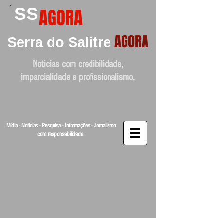
SS
AGORA
AGORA
Serra do Salitre
Noticias com credibilidade,
imparcialidade e profissionalismo.
Mídia - Noticias - Pesquisa - Informações - Jornalismo
com responsabilidade.