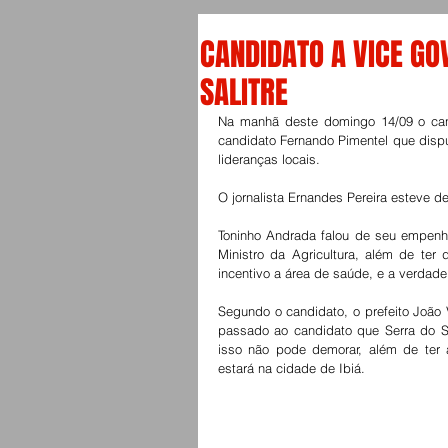
CANDIDATO A VICE GO
SALITRE
Na manhã deste domingo 14/09 o cand
candidato Fernando Pimentel que dispu
lideranças locais. 
O jornalista Ernandes Pereira esteve d
Toninho Andrada falou de seu empenh
Ministro da Agricultura, além de ter
incentivo a área de saúde, e a verdade
Segundo o candidato, o prefeito João 
passado ao candidato que Serra do Sa
isso não pode demorar, além de ter 
estará na cidade de Ibiá. 