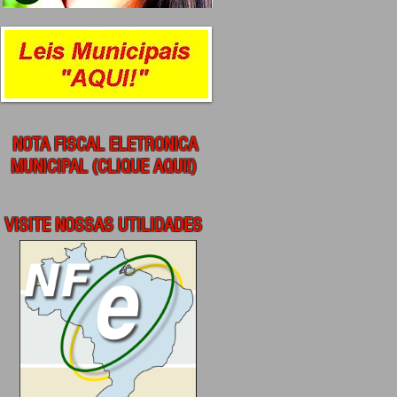
NOTA FISCAL ELETRONICA
MUNICIPAL (CLIQUE AQUI!)
VISITE NOSSAS UTILIDADES