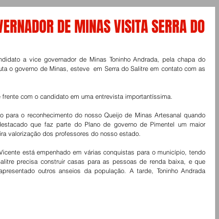
VERNADOR DE MINAS VISITA SERRA DO
idato a vice governador de Minas Toninho Andrada, pela chapa do 
ta o governo de Minas, esteve  em Serra do Salitre em contato com as 
e frente com o candidato em uma entrevista importantíssima. 
o para o reconhecimento do nosso Queijo de Minas Artesanal quando 
 destacado que faz parte do Plano de governo de Pimentel um maior 
ira valorização dos professores do nosso estado. 
Vicente está empenhado em várias conquistas para o município, tendo 
litre precisa construir casas para as pessoas de renda baixa, e que 
apresentado outros anseios da população. A tarde, Toninho Andrada 