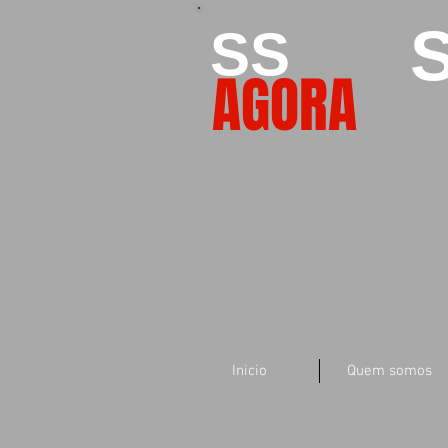
S
SS
AGORA
Inicio
Quem somos