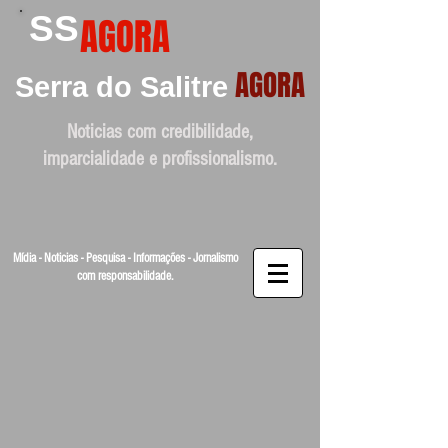
SS
AGORA
AGORA
Serra do Salitre
Noticias com credibilidade,
imparcialidade e profissionalismo.
Mídia - Noticias - Pesquisa - Informações - Jornalismo
com responsabilidade.