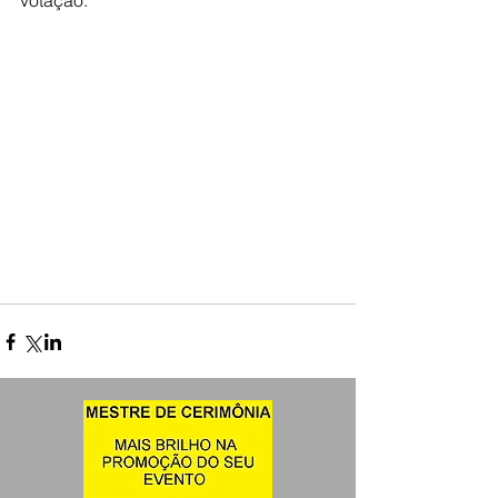
votação. 