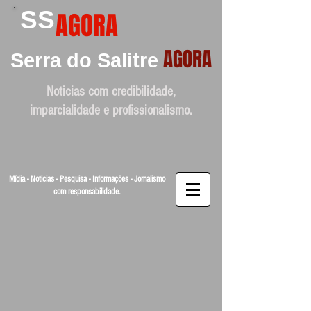
SS
AGORA
AGORA
Serra do Salitre
Noticias com credibilidade,
imparcialidade e profissionalismo.
Mídia - Noticias - Pesquisa - Informações - Jornalismo
com responsabilidade.