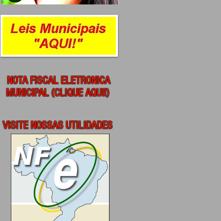
NOTA FISCAL ELETRONICA
MUNICIPAL (CLIQUE AQUI!)
VISITE NOSSAS UTILIDADES