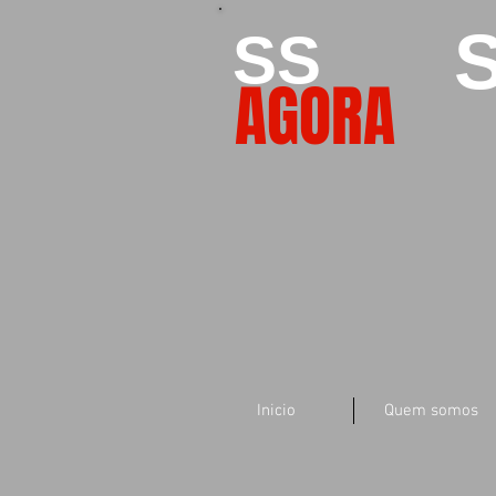
S
SS
AGORA
Inicio
Quem somos