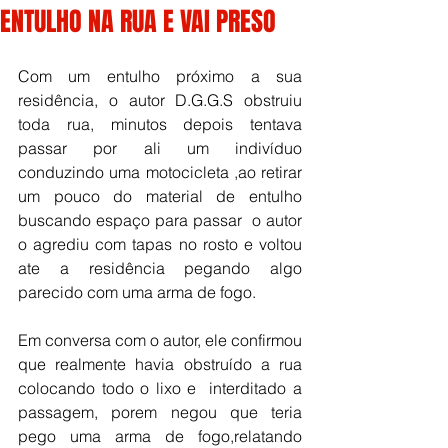
ENTULHO NA RUA E VAI PRESO
Com um entulho próximo a sua 
residência, o autor D.G.G.S obstruiu 
toda rua, minutos depois tentava 
passar por ali um indivíduo 
conduzindo uma motocicleta ,ao retirar 
um pouco do material de entulho 
buscando espaço para passar  o autor 
o agrediu com tapas no rosto e voltou 
ate a residência pegando algo 
parecido com uma arma de fogo. 
Em conversa com o autor, ele confirmou 
que realmente havia obstruído a rua 
colocando todo o lixo e  interditado a 
passagem, porem negou que teria 
pego uma arma de fogo,relatando 