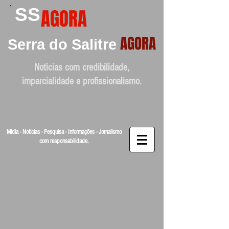
SS
AGORA
AGORA
Serra do Salitre
Noticias com credibilidade,
imparcialidade e profissionalismo.
Mídia - Noticias - Pesquisa - Informações - Jornalismo
com responsabilidade.