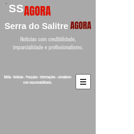
SS
AGORA
AGORA
Serra do Salitre
Noticias com credibilidade,
imparcialidade e profissionalismo.
Mídia - Noticias - Pesquisa - Informações - Jornalismo
com responsabilidade.