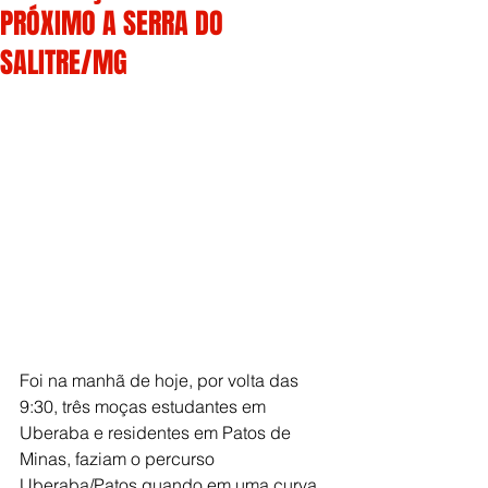
PRÓXIMO A SERRA DO
SALITRE/MG
Foi na manhã de hoje, por volta das 
9:30, três moças estudantes em 
Uberaba e residentes em Patos de 
Minas, faziam o percurso 
Uberaba/Patos quando em uma curva 