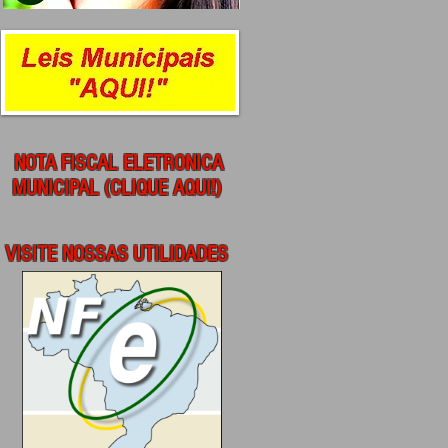
NOTA FISCAL ELETRONICA
MUNICIPAL (CLIQUE AQUI!)
VISITE NOSSAS UTILIDADES