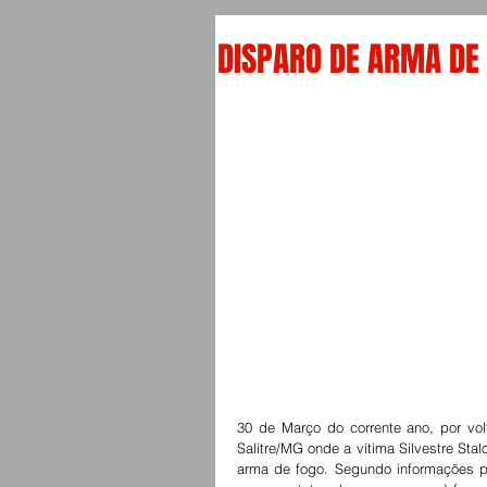
DISPARO DE ARMA DE
30 de Março do corrente ano, por vo
Salitre/MG onde a vítima Silvestre Sta
arma de fogo. Segundo informações pr