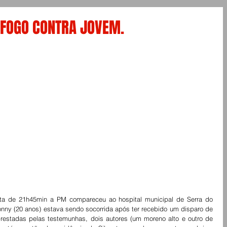
 FOGO CONTRA JOVEM.
lta de 21h45min a PM compareceu ao hospital municipal de Serra do 
lonny (20 anos) estava sendo socorrida após ter recebido um disparo de 
estadas pelas testemunhas, dois autores (um moreno alto e outro de 