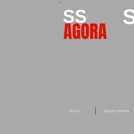
S
SS
AGORA
Inicio
Quem somos