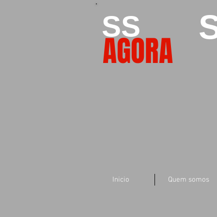
S
SS
AGORA
Inicio
Quem somos