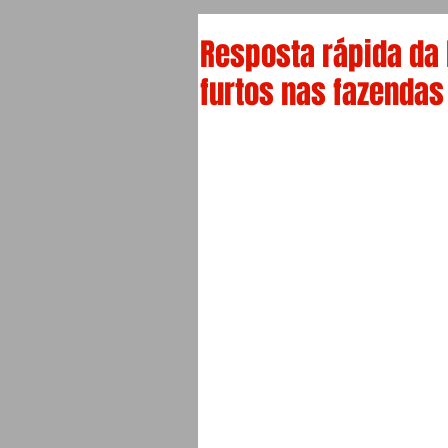
Resposta rápida da 
furtos nas fazendas