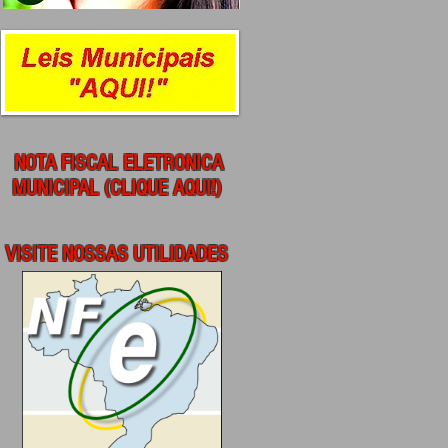
NOTA FISCAL ELETRONICA
MUNICIPAL (CLIQUE AQUI!)
VISITE NOSSAS UTILIDADES