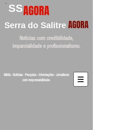
SS
AGORA
AGORA
Serra do Salitre
Noticias com credibilidade,
imparcialidade e profissionalismo.
Mídia - Noticias - Pesquisa - Informações - Jornalismo
com responsabilidade.