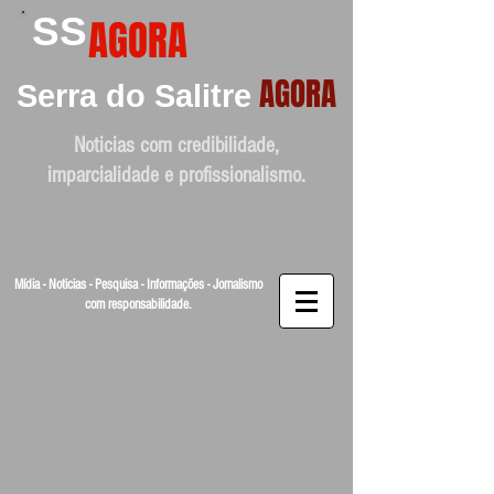
SS
AGORA
AGORA
Serra do Salitre
Noticias com credibilidade,
imparcialidade e profissionalismo.
Mídia - Noticias - Pesquisa - Informações - Jornalismo
com responsabilidade.