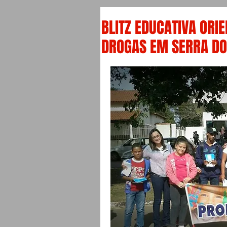
BLITZ EDUCATIVA ORI
DROGAS EM SERRA DO