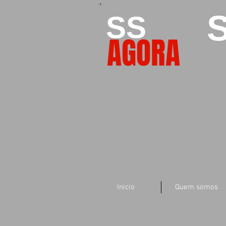
S
SS
AGORA
Inicio
Quem somos