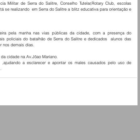
a Militar de Serra do Salitre, Conselho Tutelar,Rotary Club, escolas 
tá se realizando  em Serra do Salitre a blitz educativa para orientação e 
s policiais do batalhão de Serra do Salitre e dedicados  alunos das 
r nos demais dias. 
o da cidade na Av.Jõao Mariano. 
 ,ajudando a esclarecer e apontar os males causados pelo uso de 
. 