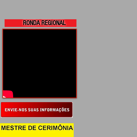
RONDA REGIONAL