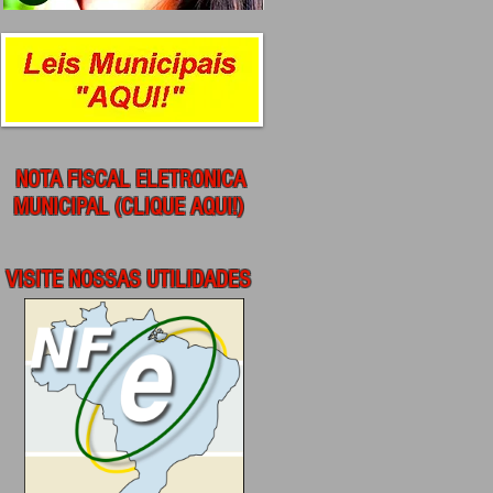
NOTA FISCAL ELETRONICA
MUNICIPAL (CLIQUE AQUI!)
VISITE NOSSAS UTILIDADES