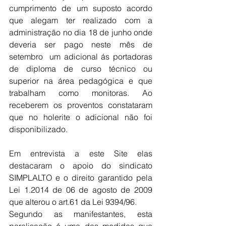
cumprimento de um suposto acordo 
que alegam ter realizado com a 
administração no dia 18 de junho onde 
deveria ser pago neste mês de 
setembro  um adicional ás portadoras 
de diploma de curso técnico ou 
superior na área pedagógica e que 
trabalham como monitoras. Ao 
receberem os proventos constataram 
que no holerite o adicional não foi 
disponibilizado. 
Em entrevista a este Site elas 
destacaram o apoio do sindicato 
SIMPLALTO e o direito garantido pela 
Lei 1.2014 de 06 de agosto de 2009 
que alterou o art.61 da Lei 9394/96. 
Segundo as manifestantes, esta 
paralisação é uma das medidas que 