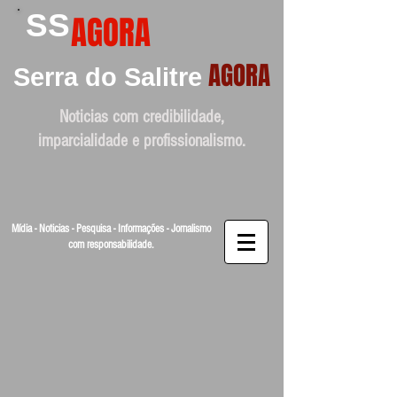
SS
AGORA
AGORA
Serra do Salitre
Noticias com credibilidade,
imparcialidade e profissionalismo.
Mídia - Noticias - Pesquisa - Informações - Jornalismo
com responsabilidade.