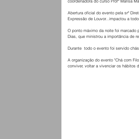
coordenadora do curso Profª Marisa Mar
Abertura oficial do evento pela srª Di
Expressão de Louvor...impactou a tod
O ponto máximo da noite foi marcado pe
Dias, que ministrou a importância de r
Durante  todo o evento foi servido chás,
A organização do evento "Chá com Filo
conviver, voltar a vivenciar os hábitos 