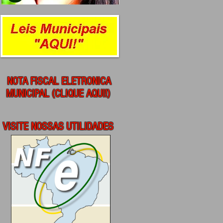
NOTA FISCAL ELETRONICA
MUNICIPAL (CLIQUE AQUI!)
VISITE NOSSAS UTILIDADES