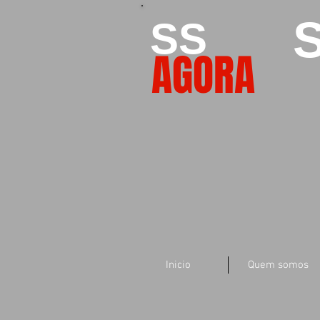
S
SS
AGORA
Inicio
Quem somos