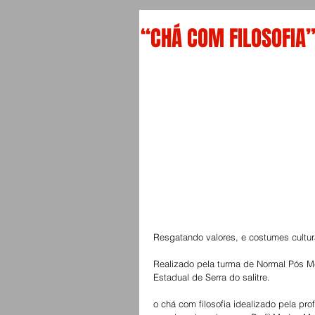
“CHÁ COM FILOSOFIA
Resgatando valores, e costumes cultur
Realizado pela turma de Normal Pós Mé
Estadual de Serra do salitre. 
o chá com filosofia idealizado pela pro