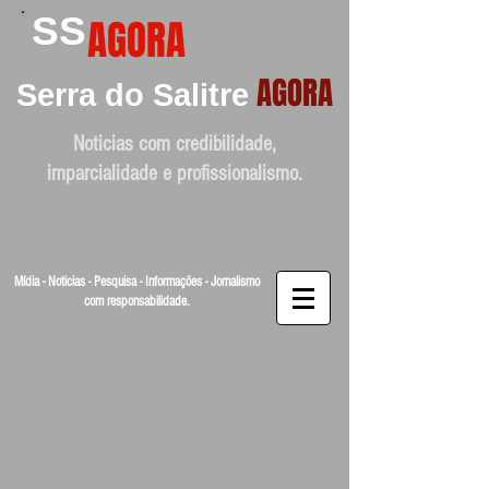
SS
AGORA
AGORA
Serra do Salitre
Noticias com credibilidade,
imparcialidade e profissionalismo.
Mídia - Noticias - Pesquisa - Informações - Jornalismo
com responsabilidade.