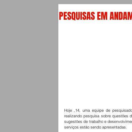
PESQUISAS EM ANDAM
Hoje ,14, uma equipe de pesquisador
realizando pesquisa sobre questões de
sugestões de trabalho e desenvolvime
serviços estão sendo apresentadas. 