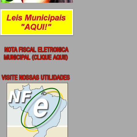
NOTA FISCAL ELETRONICA
MUNICIPAL (CLIQUE AQUI!)
VISITE NOSSAS UTILIDADES