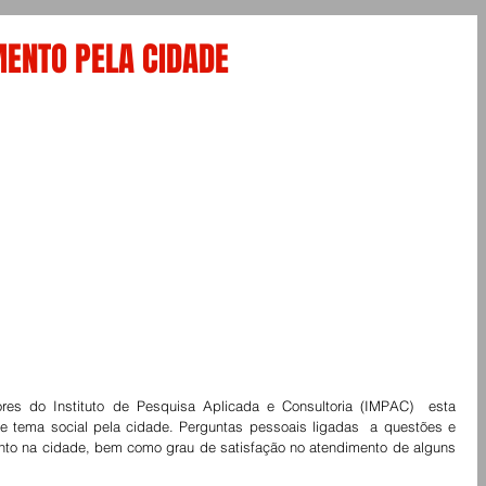
ENTO PELA CIDADE
es do Instituto de Pesquisa Aplicada e Consultoria (IMPAC)  esta 
 tema social pela cidade. Perguntas pessoais ligadas  a questões e  
nto na cidade, bem como grau de satisfação no atendimento de alguns 