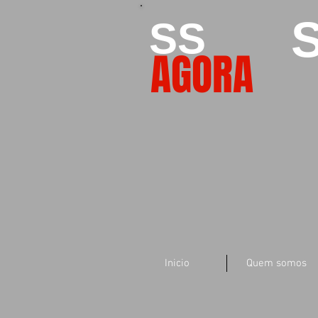
S
SS
AGORA
Inicio
Quem somos