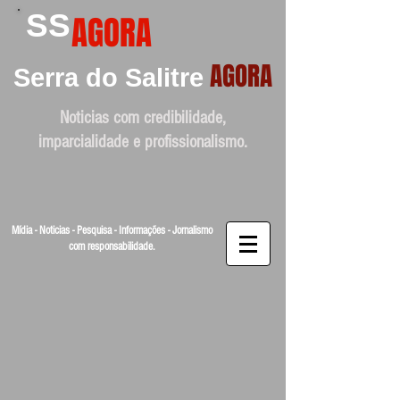
SS
AGORA
AGORA
Serra do Salitre
Noticias com credibilidade,
imparcialidade e profissionalismo.
Mídia - Noticias - Pesquisa - Informações - Jornalismo
com responsabilidade.