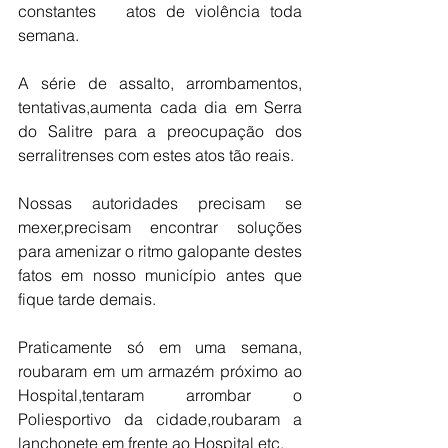
constantes   atos de violência toda 
semana. 
A série de assalto, arrombamentos, 
tentativas,aumenta cada dia em Serra 
do Salitre para a preocupação dos 
serralitrenses com estes atos tão reais. 
Nossas autoridades precisam se 
mexer,precisam encontrar soluções 
para amenizar o ritmo galopante destes 
fatos em nosso município antes que 
fique tarde demais. 
Praticamente só em uma semana, 
roubaram em um armazém próximo ao 
Hospital,tentaram arrombar o 
Poliesportivo da cidade,roubaram a 
lanchonete em frente ao Hospital etc, 