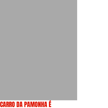
CARRO DA PAMONHA É