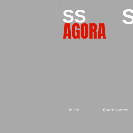
S
SS
AGORA
Inicio
Quem somos