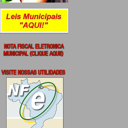
NOTA FISCAL ELETRONICA
MUNICIPAL (CLIQUE AQUI!)
VISITE NOSSAS UTILIDADES