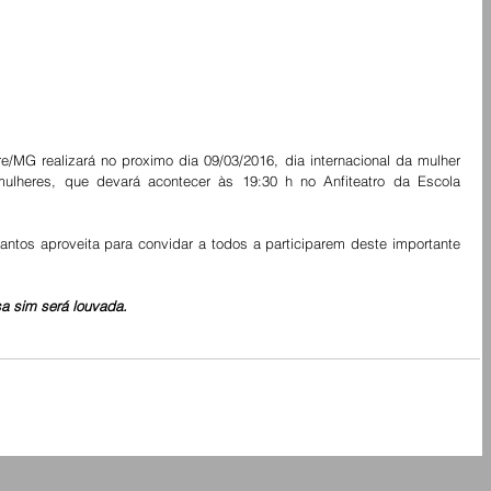
tre/MG realizará no proximo dia 09/03/2016, dia internacional da mulher 
lheres, que devará acontecer às 19:30 h no Anfiteatro da Escola 
antos aproveita para convidar a todos a participarem deste importante 
a sim será louvada.