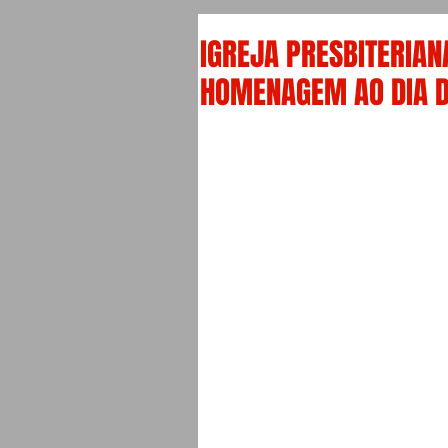
IGREJA PRESBITERIAN
HOMENAGEM AO DIA 