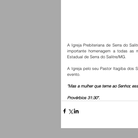
A Igreja Prebiteriana de Serra do Sali
importante homenagem a todas as mu
Estadual de Serra do Salitre/MG. 
A Igreja pelo seu Pastor Itagiba dos S
evento. 
"Mas a mulher que teme ao Senhor, ess
Provérbios 31:30".