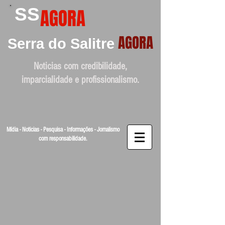
SS
AGORA
AGORA
Serra do Salitre
Noticias com credibilidade,
imparcialidade e profissionalismo.
Mídia - Noticias - Pesquisa - Informações - Jornalismo
com responsabilidade.