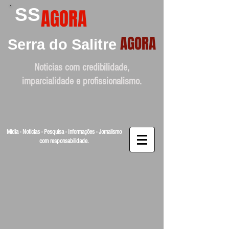
SS
AGORA
AGORA
Serra do Salitre
Noticias com credibilidade,
imparcialidade e profissionalismo.
Mídia - Noticias - Pesquisa - Informações - Jornalismo
com responsabilidade.