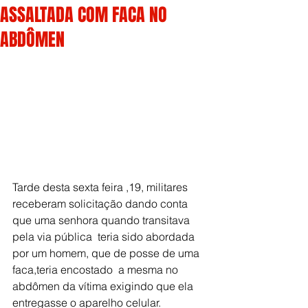
ASSALTADA COM FACA NO
ABDÔMEN
Tarde desta sexta feira ,19, militares 
receberam solicitação dando conta 
que uma senhora quando transitava 
pela via pública  teria sido abordada 
por um homem, que de posse de uma 
faca,teria encostado  a mesma no 
abdômen da vítima exigindo que ela 
entregasse o aparelho celular. 