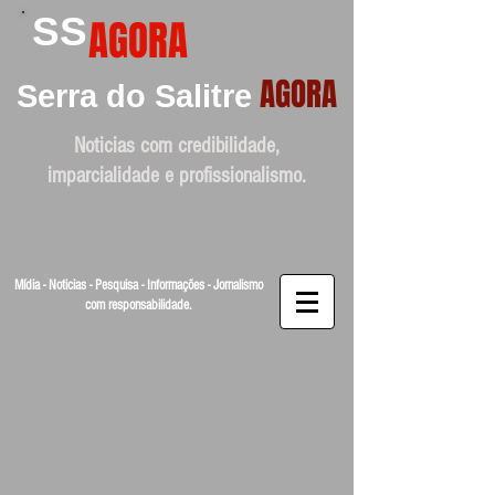
SS
AGORA
AGORA
Serra do Salitre
Noticias com credibilidade,
imparcialidade e profissionalismo.
Mídia - Noticias - Pesquisa - Informações - Jornalismo
com responsabilidade.