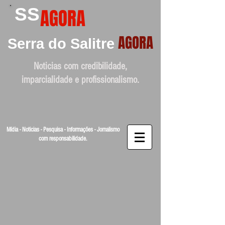
SS
AGORA
AGORA
Serra do Salitre
Noticias com credibilidade,
imparcialidade e profissionalismo.
Mídia - Noticias - Pesquisa - Informações - Jornalismo
com responsabilidade.