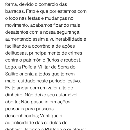
forma, devido o comercio das 
barracas. Fato é que por estarmos com 
o foco nas festas e mudanças no 
movimento, acabamos ficando mais 
desatentos com a nossa segurança, 
aumentando assim a vulnerabilidade e 
facilitando a ocorrência de ações 
delituosas, principalmente de crimes 
contra o patrimônio (furtos e roubos).
Logo, a Polícia Militar de Serra do 
Salitre orienta a todos que tomem 
maior cuidado neste período festivo. 
Evite andar com um valor alto de 
dinheiro; Não deixe seu automóvel 
aberto; Não passe informações 
pessoais para pessoas 
desconhecidas; Verifique a 
autenticidade das cédulas de 
dinheiro; Informe a PM toda e qualquer 