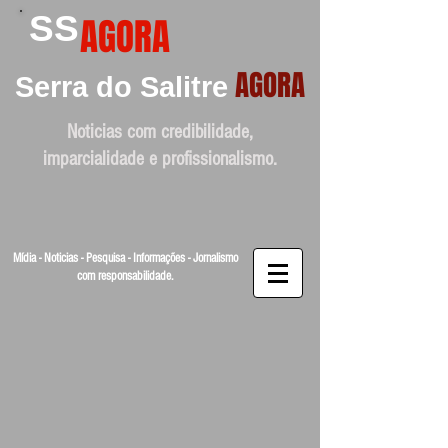
SS
AGORA
AGORA
Serra do Salitre
Noticias com credibilidade,
imparcialidade e profissionalismo.
Mídia - Noticias - Pesquisa - Informações - Jornalismo
com responsabilidade.