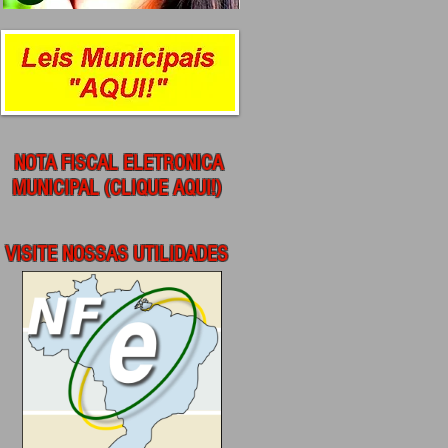
NOTA FISCAL ELETRONICA
MUNICIPAL (CLIQUE AQUI!)
VISITE NOSSAS UTILIDADES