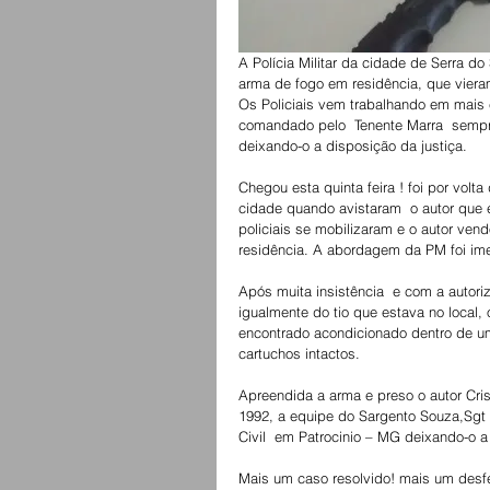
A Polícia Militar da cidade de Serra d
arma de fogo em residência, que viera
Os Policiais vem trabalhando em mais e
comandado pelo  Tenente Marra  sempre
deixando-o a disposição da justiça.
Chegou esta quinta feira ! foi por volt
cidade quando avistaram  o autor que
policiais se mobilizaram e o autor vend
residência. A abordagem da PM foi ime
Após muita insistência  e com a autori
igualmente do tio que estava no local, 
encontrado acondicionado dentro de u
cartuchos intactos.
Apreendida a arma e preso o autor Crist
1992, a equipe do Sargento Souza,Sgt 
Civil  em Patrocinio – MG deixando-o a
Mais um caso resolvido! mais um desf