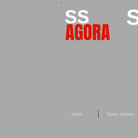
S
SS
AGORA
Inicio
Quem somos