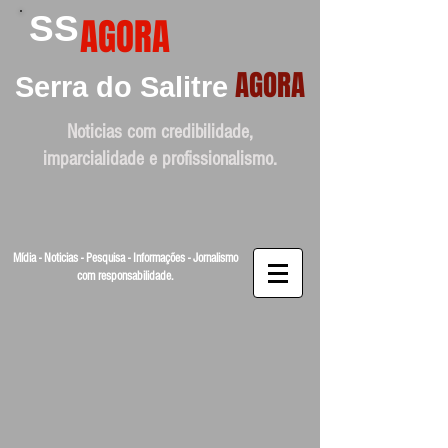
SS
AGORA
AGORA
Serra do Salitre
Noticias com credibilidade,
imparcialidade e profissionalismo.
Mídia - Noticias - Pesquisa - Informações - Jornalismo
com responsabilidade.