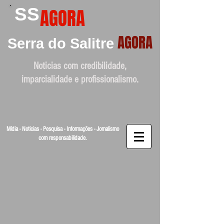
SS
AGORA
AGORA
Serra do Salitre
Noticias com credibilidade,
imparcialidade e profissionalismo.
Mídia - Noticias - Pesquisa - Informações - Jornalismo
com responsabilidade.