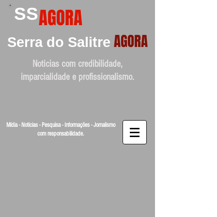
SS
AGORA
AGORA
Serra do Salitre
Noticias com credibilidade,
imparcialidade e profissionalismo.
Mídia - Noticias - Pesquisa - Informações - Jornalismo
com responsabilidade.