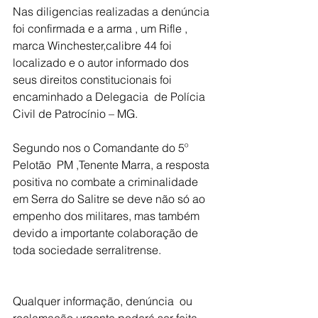
Nas diligencias realizadas a denúncia 
foi confirmada e a arma , um Rifle , 
marca Winchester,calibre 44 foi 
localizado e o autor informado dos 
seus direitos constitucionais foi 
encaminhado a Delegacia  de Polícia 
Civil de Patrocínio – MG.
Segundo nos o Comandante do 5º 
Pelotão  PM ,Tenente Marra, a resposta 
positiva no combate a criminalidade 
em Serra do Salitre se deve não só ao 
empenho dos militares, mas também 
devido a importante colaboração de 
toda sociedade serralitrense.
Qualquer informação, denúncia  ou 
reclamação urgente poderá ser feita    