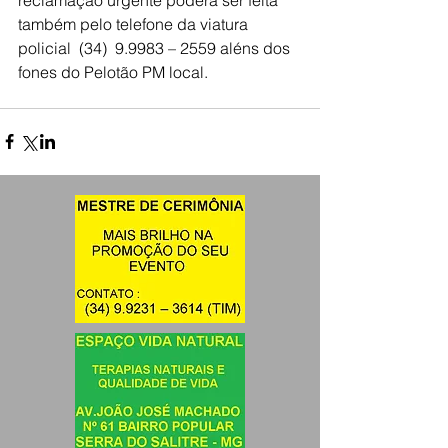
também pelo telefone da viatura 
policial  (34)  9.9983 – 2559 aléns dos 
fones do Pelotão PM local.