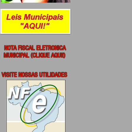
NOTA FISCAL ELETRONICA
MUNICIPAL (CLIQUE AQUI!)
VISITE NOSSAS UTILIDADES