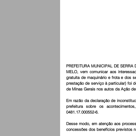
PREFEITURA MUNICIPAL DE SERRA DO 
MELO, vem comunicar aos interessado
gratuita de maquinário e frota e dos s
prestação de serviço à particular) foi d
de Minas Gerais nos autos da Ação de I
Em razão da declaração de inconstituci
prefeitura sobre os acontecimentos
0481.17.000552-6.
Desse modo, em atenção aos processos 
concessões dos benefícios previstos n