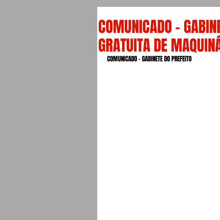
COMUNICADO – GABINE
GRATUITA DE MAQUINÁ
COMUNICADO – GABINETE DO PREFEITO