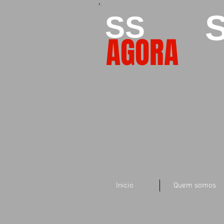
S
SS
AGORA
Inicio
Quem somos