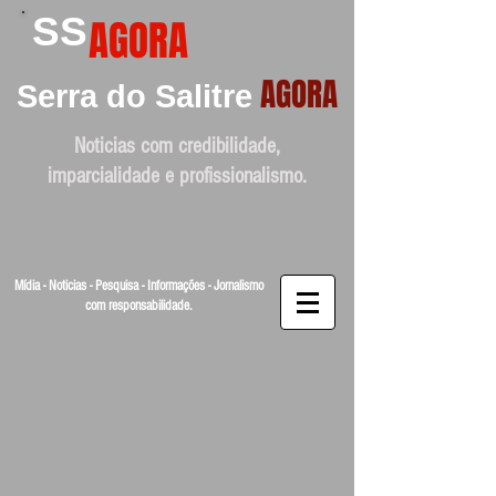
SS
AGORA
AGORA
Serra do Salitre
Noticias com credibilidade,
imparcialidade e profissionalismo.
Mídia - Noticias - Pesquisa - Informações - Jornalismo
com responsabilidade.