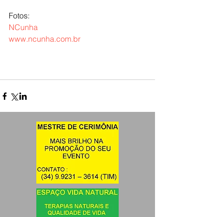
Fotos:
NCunha 
www.ncunha.com.br