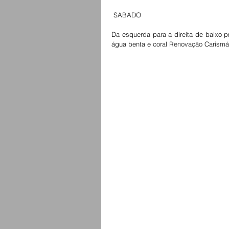
 SABADO
Da esquerda para a direita de baixo 
água benta e coral Renovação Carism