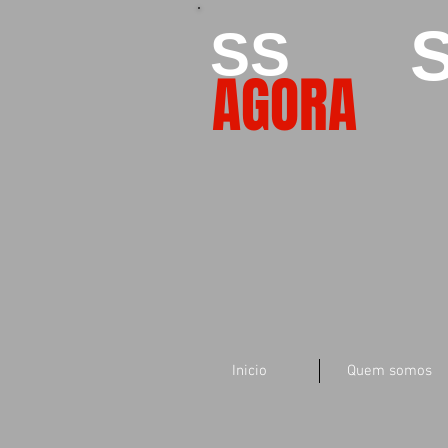
S
SS
AGORA
Inicio
Quem somos