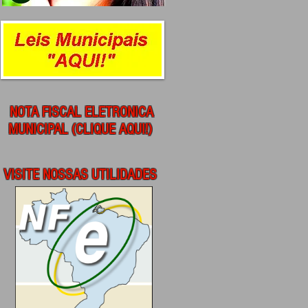
NOTA FISCAL ELETRONICA
MUNICIPAL (CLIQUE AQUI!)
VISITE NOSSAS UTILIDADES