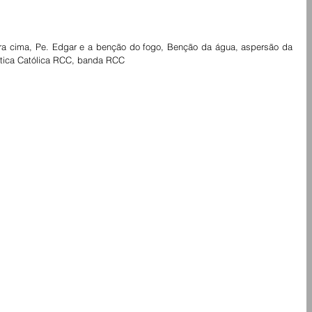
pra cima, Pe. Edgar e a benção do fogo, Benção da água, aspersão da 
ática Católica RCC, banda RCC