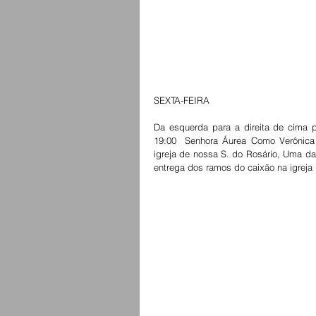
SEXTA-FEIRA
Da esquerda para a direita de cima p
19:00  Senhora Áurea Como Verônica c
igreja de nossa S. do Rosário, Uma das
entrega dos ramos do caixão na igreja 