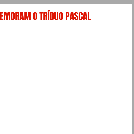
MEMORAM O TRÍDUO PASCAL