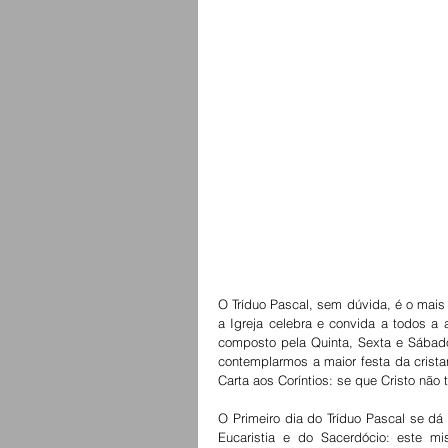
O Tríduo Pascal, sem dúvida, é o mais 
a Igreja celebra e convida a todos a 
composto pela Quinta, Sexta e Sábado 
contemplarmos a maior festa da crista
Carta aos Coríntios: se que Cristo não
O Primeiro dia do Tríduo Pascal se dá 
Eucaristia e do Sacerdócio: este mi