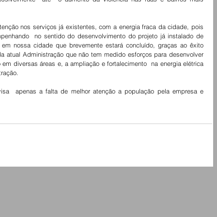
tenção nos serviços já existentes, com a energia fraca da cidade, pois   
enhando  no sentido do desenvolvimento do projeto já instalado de 
 em nossa cidade que brevemente estará concluído, graças ao êxito 
a atual Administração que não tem medido esforços para desenvolver  
m diversas áreas e, a ampliação e fortalecimento  na energia elétrica 
tração.
visa  apenas a falta de melhor atenção a população pela empresa e 