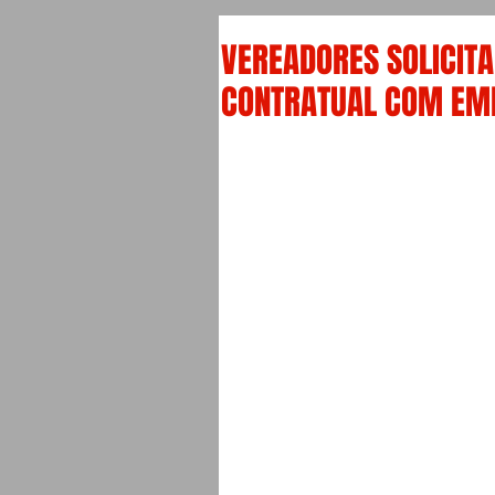
VEREADORES SOLICITA
CONTRATUAL COM EM