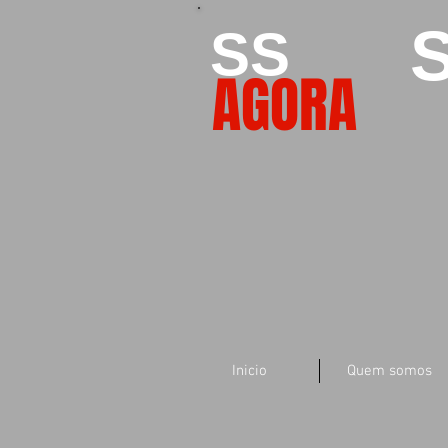
S
SS
AGORA
Inicio
Quem somos