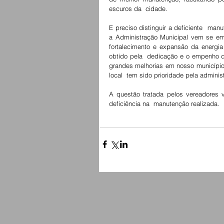
escuros da  cidade.
E preciso distinguir a deficiente  manu
a Administração Municipal vem se emp
fortalecimento e expansão da energia
obtido pela  dedicação e o empenho d
grandes melhorias em nosso município e
local  tem sido prioridade pela adminis
A questão tratada pelos vereadores 
deficiência na  manutenção realizada.