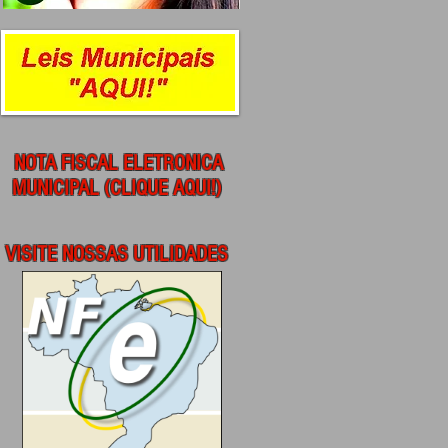
NOTA FISCAL ELETRONICA
MUNICIPAL (CLIQUE AQUI!)
VISITE NOSSAS UTILIDADES