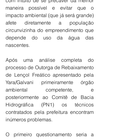
com intuito de se precaver da melhor 
maneira possível e evitar que o 
impacto ambiental (que já será grande) 
afete diretamente a população 
circunvizinha do empreendimento que 
depende do uso da água das 
nascentes.
Após uma análise completa do 
processo de Outorga de Rebaixamento 
de Lençol Freático apresentado pela 
Yara/Galvani primeiramente órgão 
ambiental competente, e 
posteriormente ao Comitê de Bacia 
Hidrográfica (PN1) os técnicos 
contratados pela prefeitura encontram 
inúmeros problemas.
O primeiro questionamento seria a 