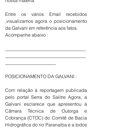
nossa matéria.
Entre os vários Email recebidos 
,visualizamos agora o posicionamento  
da Galvani em referência aos fatos.
Acompanhe abaixo :
___________________________________
___________________________________
______________________
POSICIONAMENTO DA GALVANI :
Com relação à reportagem publicada 
pelo portal Serra do Salitre Agora, a 
Galvani esclarece que apresentou à 
Câmara Técnica de Outorga e 
Cobrança (CTOC) do Comitê de Bacia 
Hidrográfica do rio Paranaíba e a todos 