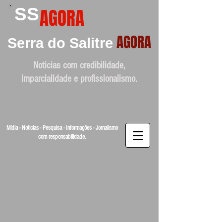
SS
AGORA
AGORA
Serra do Salitre
Noticias com credibilidade,
imparcialidade e profissionalismo.
Mídia - Noticias - Pesquisa - Informações - Jornalismo
com responsabilidade.