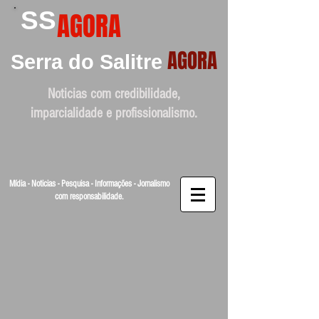
SS
AGORA
AGORA
Serra do Salitre
Noticias com credibilidade,
imparcialidade e profissionalismo.
Mídia - Noticias - Pesquisa - Informações - Jornalismo
com responsabilidade.