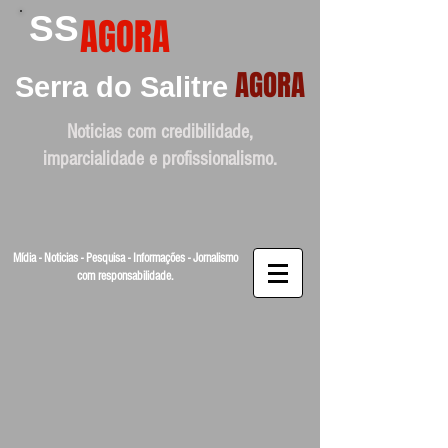
SS
AGORA
AGORA
Serra do Salitre
Noticias com credibilidade,
imparcialidade e profissionalismo.
Mídia - Noticias - Pesquisa - Informações - Jornalismo
com responsabilidade.