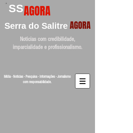
SS
AGORA
AGORA
Serra do Salitre
Noticias com credibilidade,
imparcialidade e profissionalismo.
Mídia - Noticias - Pesquisa - Informações - Jornalismo
com responsabilidade.