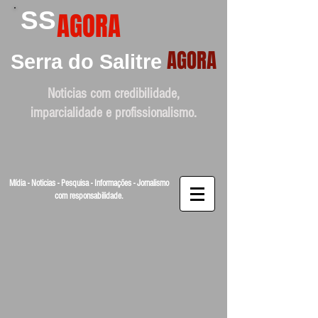
SS
AGORA
AGORA
Serra do Salitre
Noticias com credibilidade,
imparcialidade e profissionalismo.
Mídia - Noticias - Pesquisa - Informações - Jornalismo
com responsabilidade.