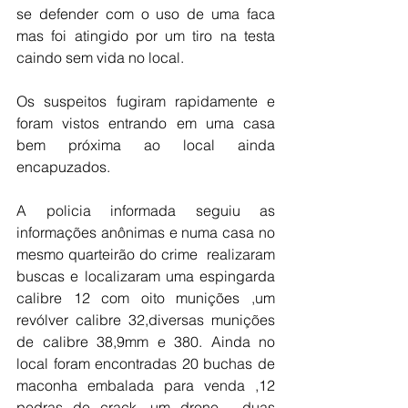
se defender com o uso de uma faca 
mas foi atingido por um tiro na testa  
caindo sem vida no local.
Os suspeitos fugiram rapidamente e 
foram vistos entrando em uma casa 
bem próxima ao local ainda  
encapuzados.
A policia informada seguiu as 
informações anônimas e numa casa no 
mesmo quarteirão do crime  realizaram 
buscas e localizaram uma espingarda 
calibre 12 com oito munições ,um 
revólver calibre 32,diversas munições  
de calibre 38,9mm e 380. Ainda no 
local foram encontradas 20 buchas de 
maconha embalada para venda ,12 
pedras de crack, um drone , duas 