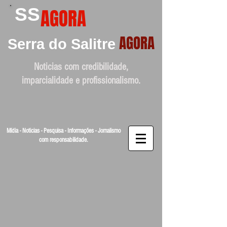
SS
AGORA
AGORA
Serra do Salitre
Noticias com credibilidade,
imparcialidade e profissionalismo.
Mídia - Noticias - Pesquisa - Informações - Jornalismo
com responsabilidade.