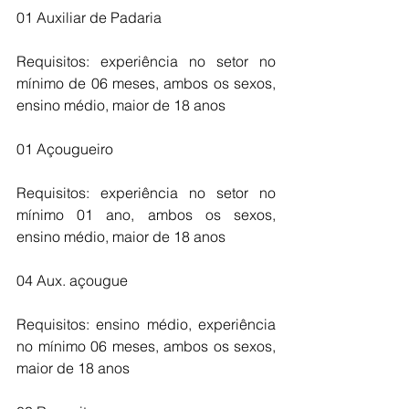
01 Auxiliar de Padaria
Requisitos: experiência no setor no 
mínimo de 06 meses, ambos os sexos, 
ensino médio, maior de 18 anos
01 Açougueiro
Requisitos: experiência no setor no 
mínimo 01 ano, ambos os sexos, 
ensino médio, maior de 18 anos
04 Aux. açougue
Requisitos: ensino médio, experiência 
no mínimo 06 meses, ambos os sexos, 
maior de 18 anos