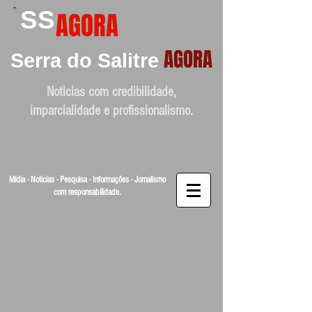
SS
AGORA
AGORA
Serra do Salitre
Noticias com credibilidade,
imparcialidade e profissionalismo.
Mídia - Noticias - Pesquisa - Informações - Jornalismo
com responsabilidade.