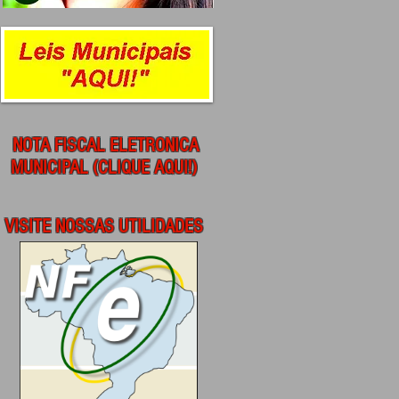
NOTA FISCAL ELETRONICA
MUNICIPAL (CLIQUE AQUI!)
VISITE NOSSAS UTILIDADES