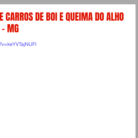
 CARROS DE BOI E QUEIMA DO ALHO
 - MG
h?v=keYVTajNUFI