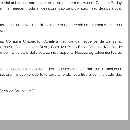
 e visitantes compareceram para prestigiar o show com Carlito e Baduy 
a família merecem toda a nossa gratidão pelo compromisso de nos ajudar 
as principais avenidas da nossa cidade já recebiam inúmeras pessoas 
oi.
: Comitiva Chapadão, Comitiva Rad uleiros, Tropeiros da Canastra, 
renses, Comitiva tem Base, Comitiva Burro Bão, Comitiva Magoa de 
 com a típica e deliciosa comida trapeira. Nossos agradecimentos às 
sente no evento e ao som dos Lascadões divertiram até o anoitecer. 
oiaram o evento que teve toda a renda revertida a continuidade das 
Serra do Salitre - MG