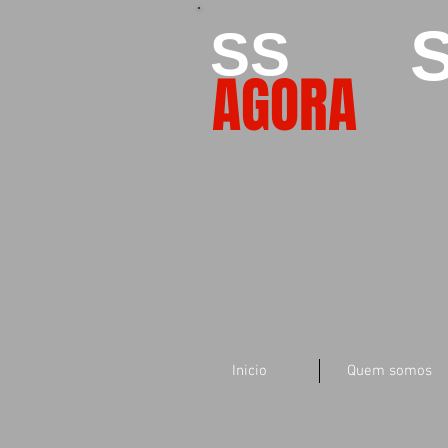
S
SS
AGORA
Inicio
Quem somos