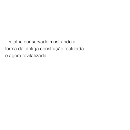
 Detalhe conservado mostrando a 
forma da  antiga construção realizada 
e agora revitalizada.
 Senhor Pedro Côrtes a esquerda e 