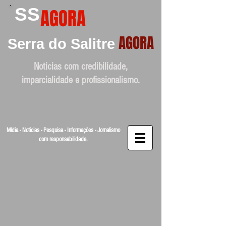
SS
AGORA
AGORA
Serra do Salitre
Noticias com credibilidade,
imparcialidade e profissionalismo.
Mídia - Noticias - Pesquisa - Informações - Jornalismo
com responsabilidade.