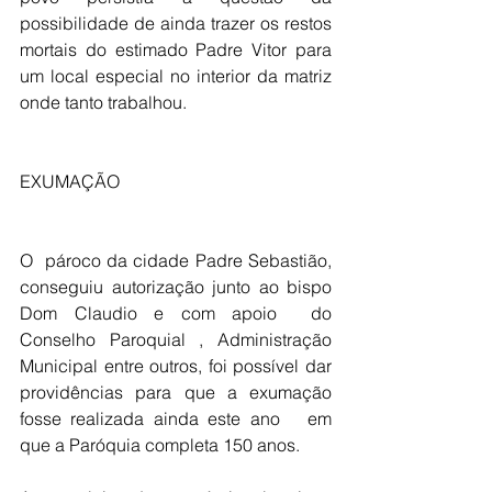
possibilidade de ainda trazer os restos 
mortais do estimado Padre Vitor para 
um local especial no interior da matriz 
onde tanto trabalhou.
EXUMAÇÃO
O  pároco da cidade Padre Sebastião, 
conseguiu autorização junto ao bispo 
Dom Claudio e com apoio  do 
Conselho Paroquial , Administração 
Municipal entre outros, foi possível dar 
providências para que a exumação 
fosse realizada ainda este ano   em 
que a Paróquia completa 150 anos.