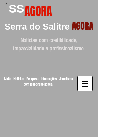
SS
AGORA
AGORA
Serra do Salitre
Noticias com credibilidade,
imparcialidade e profissionalismo.
Mídia - Noticias - Pesquisa - Informações - Jornalismo
com responsabilidade.