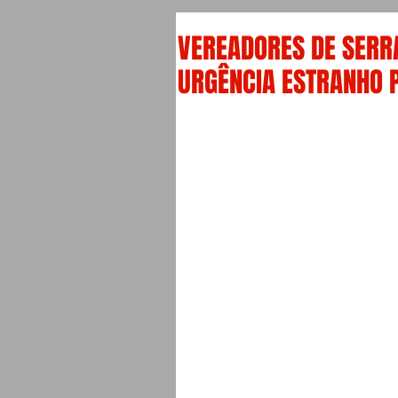
VEREADORES DE SERR
URGÊNCIA ESTRANHO 