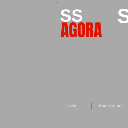
S
SS
AGORA
Inicio
Quem somos