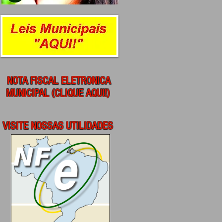
NOTA FISCAL ELETRONICA
MUNICIPAL (CLIQUE AQUI!)
VISITE NOSSAS UTILIDADES