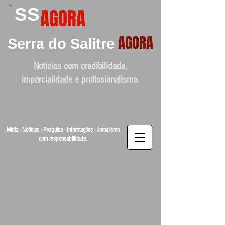
SS
AGORA
AGORA
Serra do Salitre
Noticias com credibilidade,
imparcialidade e profissionalismo.
Mídia - Noticias - Pesquisa - Informações - Jornalismo
com responsabilidade.