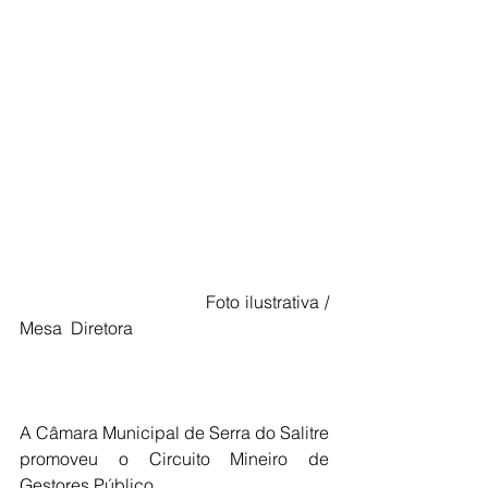
                                 Foto ilustrativa / 
Mesa  Diretora
A Câmara Municipal de Serra do Salitre 
promoveu o Circuito Mineiro de 
Gestores Público.